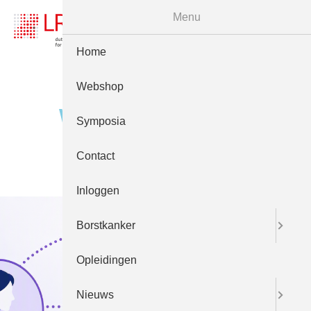
Menu
Home
Webshop
Webshop
Symposia
Contact
Inloggen
Borstkanker
Opleidingen
Nieuws