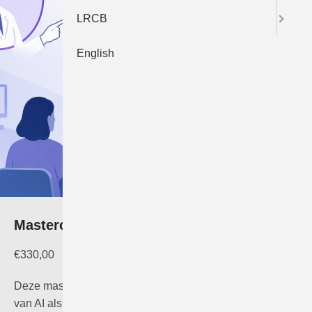
LRCB
English
Masterclass AI 2026
€
330,00
Deze masterclass laat je kennis maken met het gebruik
van AI als ondersteunend hulpmiddel binnen de