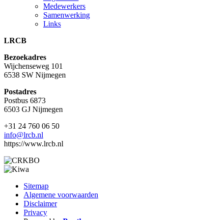
Medewerkers
Samenwerking
Links
LRCB
Bezoekadres
Wijchenseweg 101
6538 SW Nijmegen
Postadres
Postbus 6873
6503 GJ Nijmegen
+31 24 760 06 50
info@lrcb.nl
https://www.lrcb.nl
Sitemap
Algemene voorwaarden
Disclaimer
Privacy