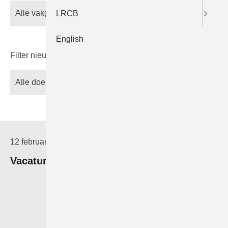
LRCB
English
Filter nieuws op doelgroep
12 februari 2026
Vacature Instructielaborant