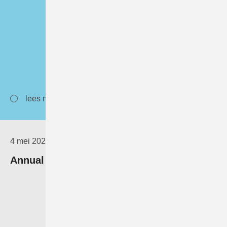
lees meer
4 mei 2023
Annual Science Report 2022