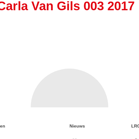
Carla Van Gils 003 2017
gen
Nieuws
LR