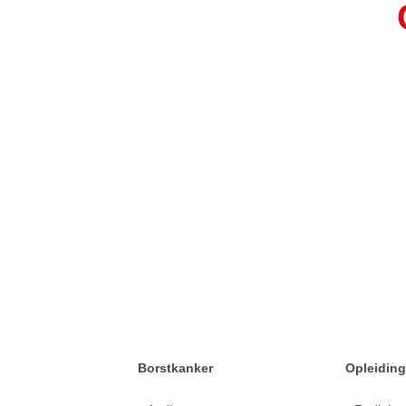
Borstkanker
Opleidin