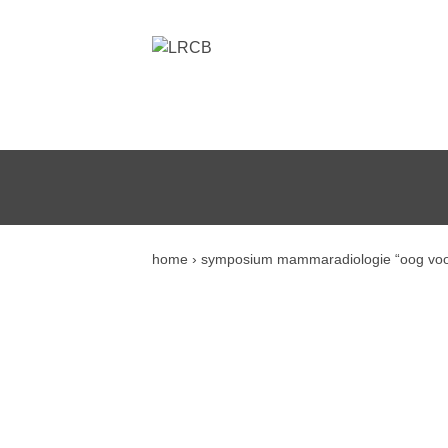
home
›
symposium mammaradiologie “oog voor