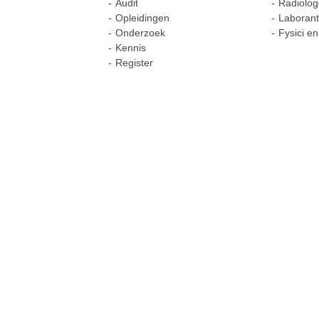
Audit
Radiolo
Opleidingen
Laborant
Onderzoek
Fysici en
Kennis
Register