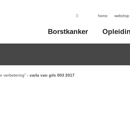
home
webshop
Borstkanker
Opleidi
 verbetering”
›
carla van gils 003 2017