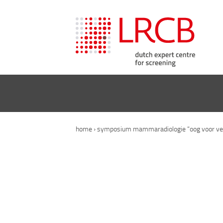
home
›
symposium mammaradiologie “oog voor ver