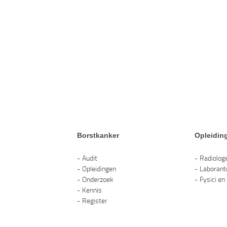
Borstkanker
Opleidin
Audit
Radiolog
Opleidingen
Laborant
Onderzoek
Fysici en
Kennis
Register