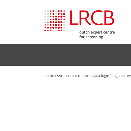
home
›
symposium mammaradiologie “oog voor ver