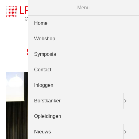
Menu
Home
Webshop
Screening 2012 – 3
Symposia
Contact
Inloggen
Borstkanker
Opleidingen
Nieuws