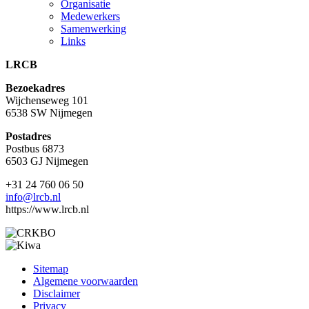
Organisatie
Medewerkers
Samenwerking
Links
LRCB
Bezoekadres
Wijchenseweg 101
6538 SW Nijmegen
Postadres
Postbus 6873
6503 GJ Nijmegen
+31 24 760 06 50
info@lrcb.nl
https://www.lrcb.nl
Sitemap
Algemene voorwaarden
Disclaimer
Privacy