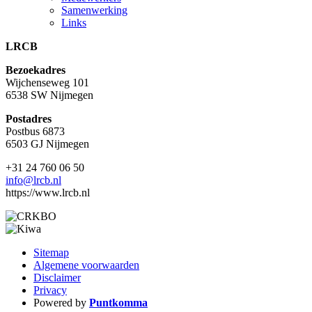
Samenwerking
Links
LRCB
Bezoekadres
Wijchenseweg 101
6538 SW Nijmegen
Postadres
Postbus 6873
6503 GJ Nijmegen
+31 24 760 06 50
info@lrcb.nl
https://www.lrcb.nl
Sitemap
Algemene voorwaarden
Disclaimer
Privacy
Powered by
Puntkomma