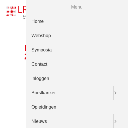
Menu
Home
Webshop
LRCB Event
Symposia
23sept2022 0089
Contact
Inloggen
Borstkanker
Opleidingen
Nieuws