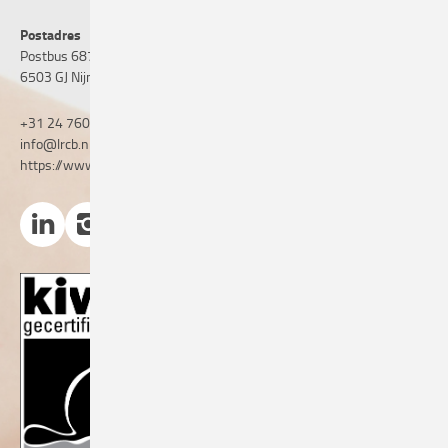
Postadres
Postbus 6873
6503 GJ Nijmegen
+31 24 760 06 50
info@lrcb.nl
https://www.lrcb.nl