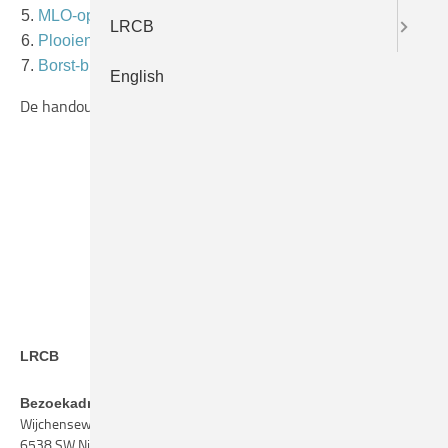
MLO-opname
LRCB
Plooien pectoralis
Borst-buik overgang
English
De handouts van dit symposium staan
hier
.
LRCB
Bezoekadres
Wijchenseweg 101
6538 SW Nijmegen