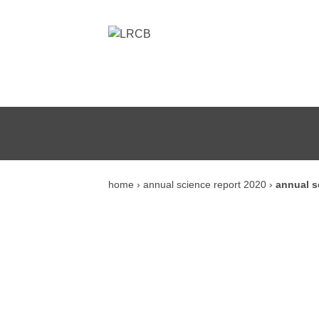
home
›
annual science report 2020
›
annual s