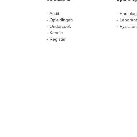
Audit
Radiolo
Opleidingen
Laborant
Onderzoek
Fysici en
Kennis
Register