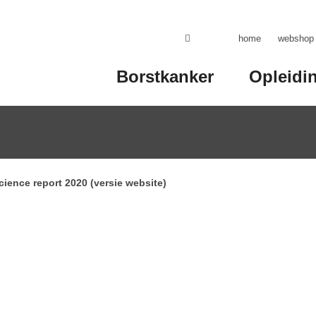
home
webshop
Borstkanker
Opleidi
cience report 2020 (versie website)